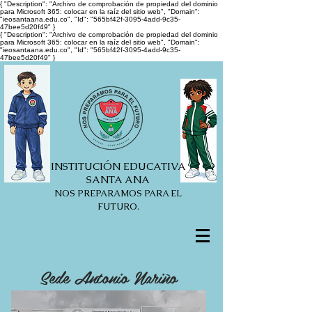
{ "Description": "Archivo de comprobación de propiedad del dominio
para Microsoft 365: colocar en la raíz del sitio web", "Domain":
"ieosantaana.edu.co", "Id": "565bf42f-3095-4add-9c35-
47bee5d20f49" }
{ "Description": "Archivo de comprobación de propiedad del dominio
para Microsoft 365: colocar en la raíz del sitio web", "Domain":
"ieosantaana.edu.co", "Id": "565bf42f-3095-4add-9c35-
47bee5d20f49" }
INSTITUCIÓN EDUCATIVA
SANTA ANA
NOS PREPARAMOS PARA EL
FUTURO.
Sede Antonio Nariño