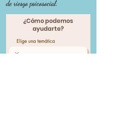
de riesgo psicosocial.
¿Cómo podemos
ayudarte?
Elige una temática
Cuéntanos tu caso
Enviar