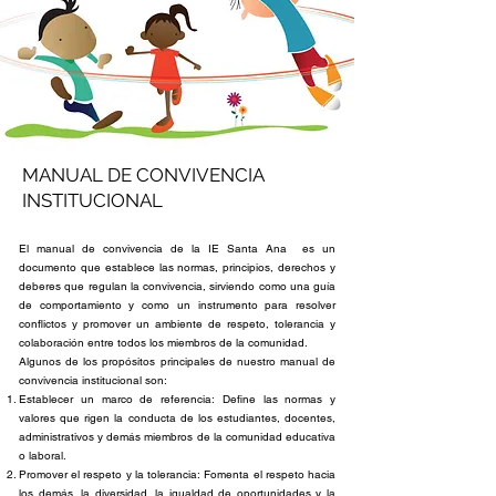
MANUAL DE CONVIVENCIA
INSTITUCIONAL
El manual de convivencia de la IE Santa Ana es un
documento que establece las normas, principios, derechos y
deberes que regulan la convivencia, sirviendo como una guía
de comportamiento y como un instrumento para resolver
conflictos y promover un ambiente de respeto, tolerancia y
colaboración entre todos los miembros de la comunidad.
Algunos de los propósitos principales de nuestro manual de
convivencia institucional son:
Establecer un marco de referencia: Define las normas y
valores que rigen la conducta de los estudiantes, docentes,
administrativos y demás miembros de la comunidad educativa
o laboral.
Promover el respeto y la tolerancia: Fomenta el respeto hacia
los demás, la diversidad, la igualdad de oportunidades y la