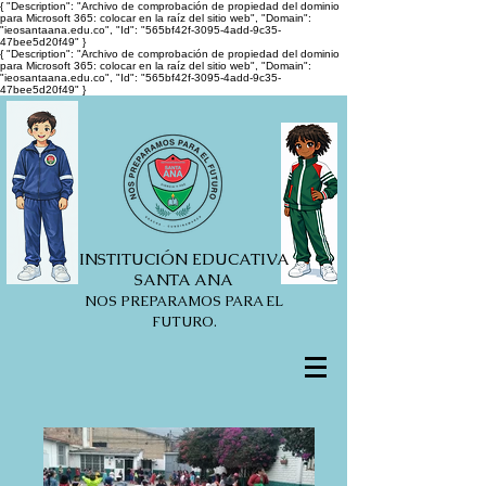
{ "Description": "Archivo de comprobación de propiedad del dominio
para Microsoft 365: colocar en la raíz del sitio web", "Domain":
"ieosantaana.edu.co", "Id": "565bf42f-3095-4add-9c35-
47bee5d20f49" }
{ "Description": "Archivo de comprobación de propiedad del dominio
para Microsoft 365: colocar en la raíz del sitio web", "Domain":
"ieosantaana.edu.co", "Id": "565bf42f-3095-4add-9c35-
47bee5d20f49" }
INSTITUCIÓN EDUCATIVA
SANTA ANA
NOS PREPARAMOS PARA EL
FUTURO.